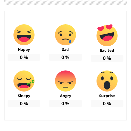
Happy
Sad
Excited
0
%
0
%
0
%
Sleepy
Angry
Surprise
0
%
0
%
0
%