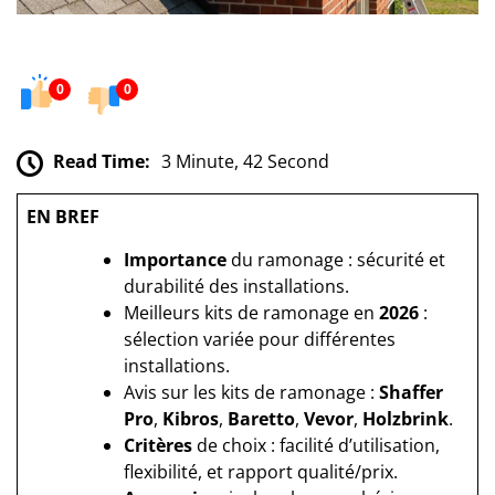
0
0
Read Time:
3 Minute, 42 Second
EN BREF
Importance
du ramonage : sécurité et
durabilité des installations.
Meilleurs kits de ramonage en
2026
:
sélection variée pour différentes
installations.
Avis sur les kits de ramonage :
Shaffer
Pro
,
Kibros
,
Baretto
,
Vevor
,
Holzbrink
.
Critères
de choix : facilité d’utilisation,
flexibilité, et rapport qualité/prix.