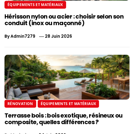
ÉQUIPEMENTS ET MATÉRIAUX
Hérisson nylon ou acier : choisir selon son
conduit (inox ou maçonné)
By
Admin7279
28 Juin 2026
RÉNOVATION
ÉQUIPEMENTS ET MATÉRIAUX
Terrasse bois : bois exotique, résineux ou
composite, quelles différences ?