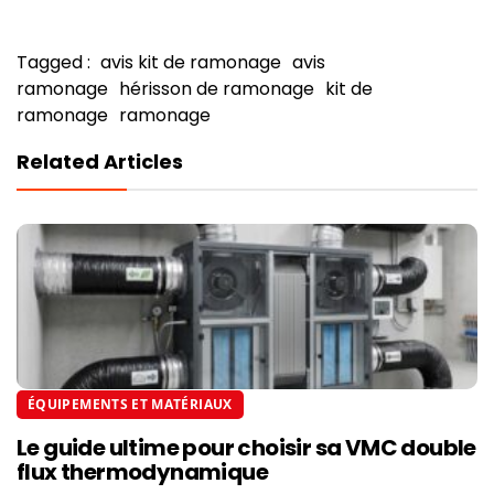
Tagged :
avis kit de ramonage
avis
ramonage
hérisson de ramonage
kit de
ramonage
ramonage
Related Articles
ÉQUIPEMENTS ET MATÉRIAUX
Le guide ultime pour choisir sa VMC double
flux thermodynamique