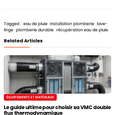
Tagged :
eau de pluie
installation plomberie
lave-
linge
plomberie durable
récupération eau de pluie
Related Articles
ÉQUIPEMENTS ET MATÉRIAUX
Le guide ultime pour choisir sa VMC double
flux thermodynamique