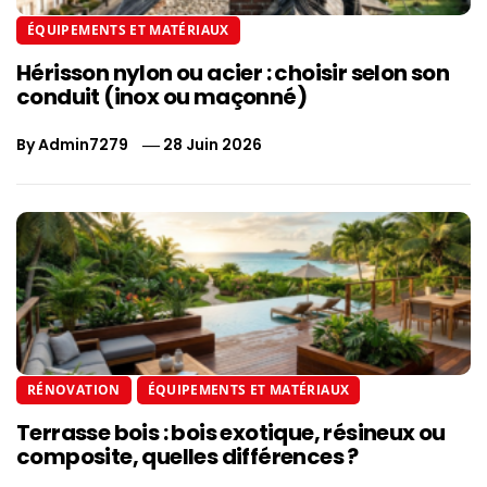
ÉQUIPEMENTS ET MATÉRIAUX
Hérisson nylon ou acier : choisir selon son
conduit (inox ou maçonné)
By
Admin7279
28 Juin 2026
RÉNOVATION
ÉQUIPEMENTS ET MATÉRIAUX
Terrasse bois : bois exotique, résineux ou
composite, quelles différences ?