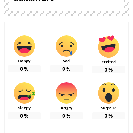
Happy
Sad
Excited
0
%
0
%
0
%
Sleepy
Angry
Surprise
0
%
0
%
0
%