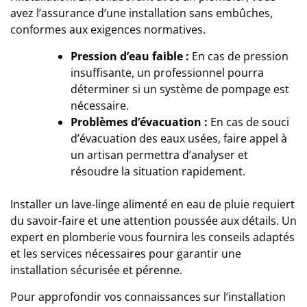
avez l’assurance d’une installation sans embûches,
conformes aux exigences normatives.
Pression d’eau faible :
En cas de pression
insuffisante, un professionnel pourra
déterminer si un système de pompage est
nécessaire.
Problèmes d’évacuation :
En cas de souci
d’évacuation des eaux usées, faire appel à
un artisan permettra d’analyser et
résoudre la situation rapidement.
Installer un lave-linge alimenté en eau de pluie requiert
du savoir-faire et une attention poussée aux détails.
Un
expert en plomberie
vous fournira les conseils adaptés
et les services nécessaires pour garantir une
installation sécurisée et pérenne.
Pour approfondir vos connaissances sur l’installation