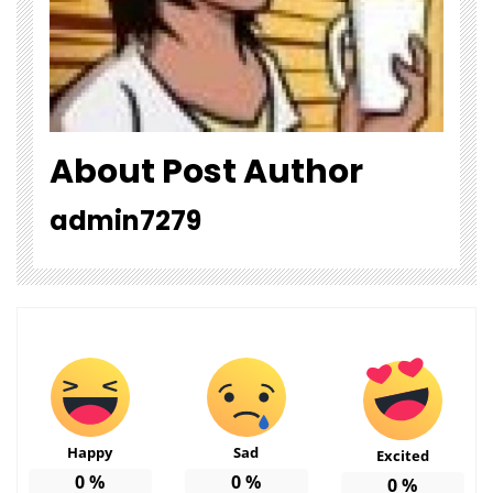
About Post Author
admin7279
Happy
Sad
Excited
0
%
0
%
0
%