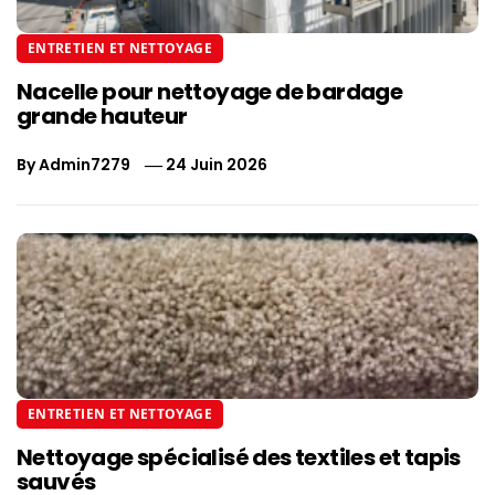
ENTRETIEN ET NETTOYAGE
Nacelle pour nettoyage de bardage
grande hauteur
By
Admin7279
24 Juin 2026
ENTRETIEN ET NETTOYAGE
Nettoyage spécialisé des textiles et tapis
sauvés