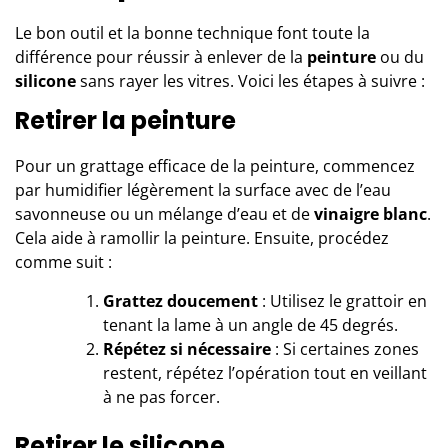
Le bon outil et la bonne technique font toute la
différence pour réussir à enlever de la
peinture
ou du
silicone
sans rayer les vitres. Voici les étapes à suivre :
Retirer la peinture
Pour un grattage efficace de la peinture
, commencez
par humidifier légèrement la surface avec de l’eau
savonneuse ou un mélange d’eau et de
vinaigre blanc
.
Cela aide à ramollir la peinture. Ensuite, procédez
comme suit :
Grattez doucement
: Utilisez le grattoir en
tenant la lame à un angle de 45 degrés.
Répétez si nécessaire
: Si certaines zones
restent, répétez l’opération tout en veillant
à ne pas forcer.
Retirer le silicone