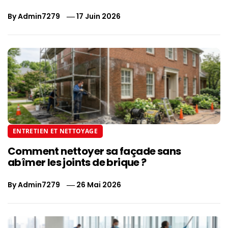
By
Admin7279
17 Juin 2026
ENTRETIEN ET NETTOYAGE
Comment nettoyer sa façade sans
abîmer les joints de brique ?
By
Admin7279
26 Mai 2026