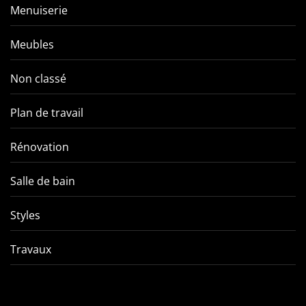
Menuiserie
Meubles
Non classé
Plan de travail
Rénovation
Salle de bain
Styles
Travaux
Comment éviter les pièges
VMC double f