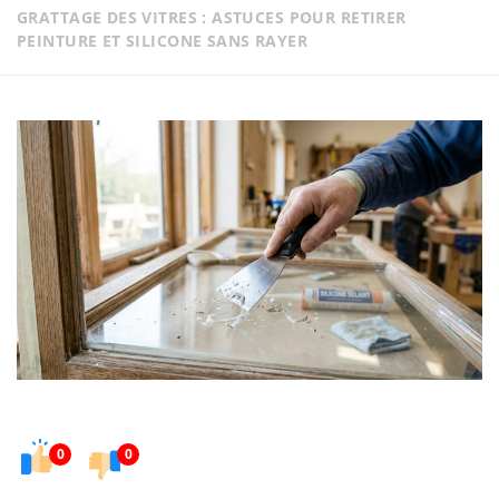
GRATTAGE DES VITRES : ASTUCES POUR RETIRER
PEINTURE ET SILICONE SANS RAYER
0
0