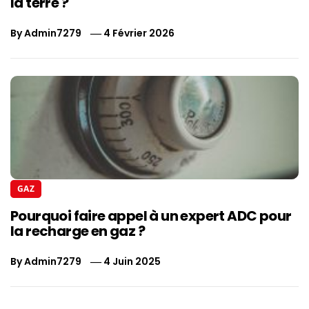
la terre ?
By
Admin7279
4 Février 2026
GAZ
Pourquoi faire appel à un expert ADC pour
la recharge en gaz ?
By
Admin7279
4 Juin 2025