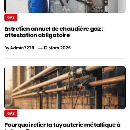
GAZ
Entretien annuel de chaudière gaz :
attestation obligatoire
By
Admin7279
12 Mars 2026
GAZ
Pourquoi relier la tuyauterie métallique à