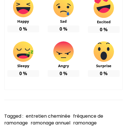
Happy
Sad
Excited
0
%
0
%
0
%
Sleepy
Angry
Surprise
0
%
0
%
0
%
Tagged :
entretien cheminée
fréquence de
ramonage
ramonage annuel
ramonage