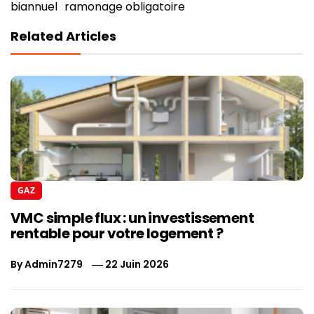
biannuel
ramonage obligatoire
Related Articles
GAZ
VMC simple flux : un investissement
rentable pour votre logement ?
By
Admin7279
22 Juin 2026