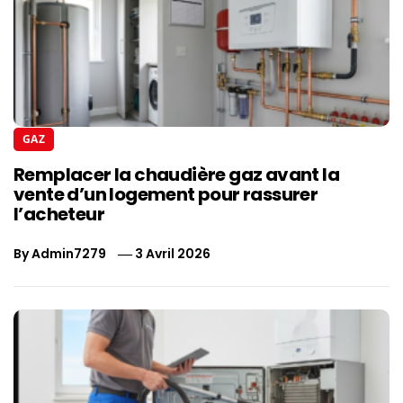
GAZ
Remplacer la chaudière gaz avant la
vente d’un logement pour rassurer
l’acheteur
By
Admin7279
3 Avril 2026