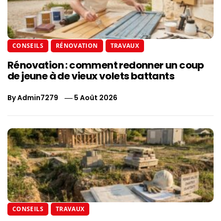
CONSEILS
RÉNOVATION
TRAVAUX
Rénovation : comment redonner un coup
de jeune à de vieux volets battants
By
Admin7279
5 Août 2026
CONSEILS
TRAVAUX