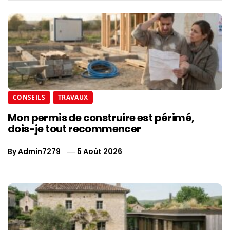
CONSEILS
TRAVAUX
Mon permis de construire est périmé,
dois-je tout recommencer
By
Admin7279
5 Août 2026