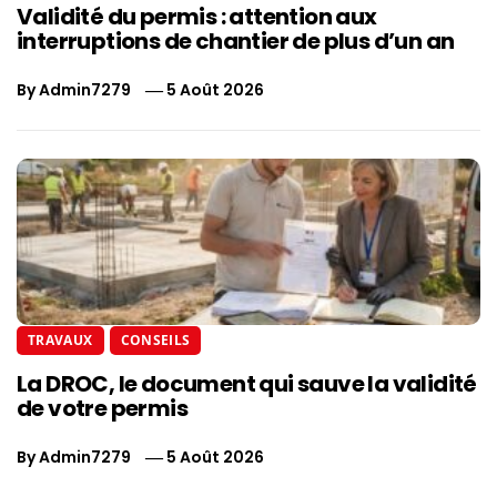
Validité du permis : attention aux
interruptions de chantier de plus d’un an
By
Admin7279
5 Août 2026
TRAVAUX
CONSEILS
La DROC, le document qui sauve la validité
de votre permis
By
Admin7279
5 Août 2026