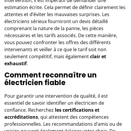
intervention, il est impératif de demander une
estimation écrite. Cela permet de définir clairement les
attentes et d’éviter les mauvaises surprises. Les
électriciens sérieux fourniront un devis détaillé
comprenant la nature de la panne, les pièces
nécessaires et les tarifs associés. De cette manière,
vous pouvez confronter les offres des différents
intervenants et veiller à ce que le tarif soit non
seulement compétitif, mais également
clair et
exhaustif
.
Comment reconnaître un
électricien fiable
Pour garantir une intervention de qualité, il est
essentiel de savoir identifier
un électricien de
confiance
. Recherchez
les certifications et
accréditations
, qui attestent des compétences
professionnelles. Les recommandations d’amis ou de
voisins peuvent également éclairer votre choix. De