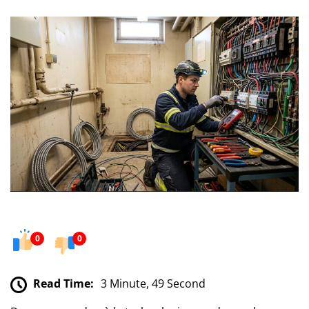
0
0
Read Time:
3 Minute, 49 Second