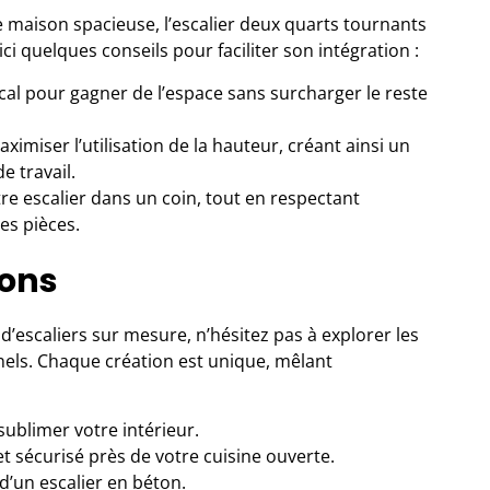
 maison spacieuse, l’escalier deux quarts tournants
ci quelques conseils pour faciliter son intégration :
l pour gagner de l’espace sans surcharger le reste
imiser l’utilisation de la hauteur, créant ainsi un
e travail.
otre escalier dans un coin, tout en respectant
les pièces.
ions
 d’escaliers sur mesure, n’hésitez pas à explorer les
nels. Chaque création est unique, mêlant
ublimer votre intérieur.
t sécurisé près de votre cuisine ouverte.
 d’un escalier en béton.