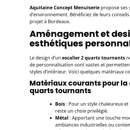
Aquitaine Concept Menuiserie
propose ses s
d’environnement. Bénéficiez de leurs conseils
projet à Bordeaux.
Aménagement et desig
esthétiques personna
Le design d’un
escalier 2 quarts tournants
ne
de personnalisation sont vastes et permetten
styles d’intérieur. Voici quelques matériaux 
Matériaux courants pour la 
quarts tournants
Bois
: Pour un style chaleureux et
reste un choix privilégié.
Métal
: Apportant une touche mode
ambiances industrielles ou conte