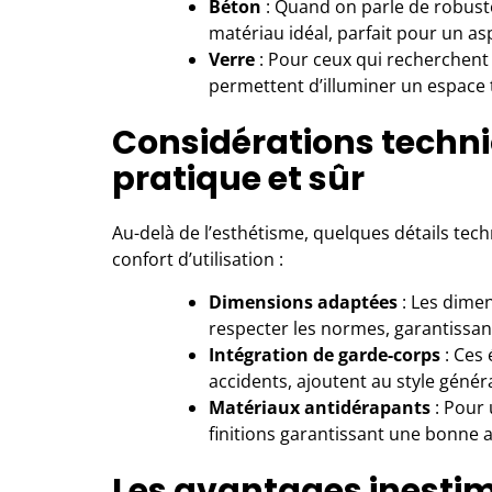
Béton
: Quand on parle de robus
matériau idéal, parfait pour un as
Verre
: Pour ceux qui recherchent 
permettent d’illuminer un espace 
Considérations techni
pratique et sûr
Au-delà de l’esthétisme, quelques détails tech
confort d’utilisation :
Dimensions adaptées
: Les dime
respecter les normes, garantissan
Intégration de garde-corps
: Ces 
accidents, ajoutent au style général
Matériaux antidérapants
: Pour 
finitions garantissant une bonne 
Les avantages inestim