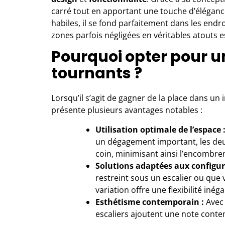
carré tout en apportant une touche d’élégance
habiles, il se fond parfaitement dans les endr
zones parfois négligées en véritables atouts e
Pourquoi opter pour un
tournants ?
Lorsqu’il s’agit de gagner de la place dans un in
présente plusieurs avantages notables :
Utilisation optimale de l’espace 
un dégagement important, les deu
coin, minimisant ainsi l’encombre
Solutions adaptées aux configur
restreint sous un escalier ou que v
variation offre une flexibilité inéga
Esthétisme contemporain :
Avec 
escaliers ajoutent une note cont