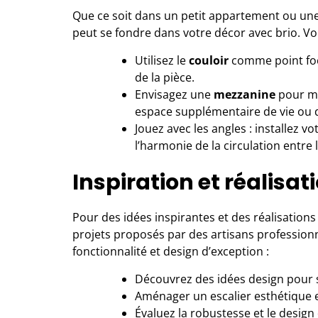
Que ce soit dans un petit appartement ou une
peut se fondre dans votre décor avec brio. Voi
Utilisez le
couloir
comme point foca
de la pièce.
Envisagez une
mezzanine
pour max
espace supplémentaire de vie ou d
Jouez avec les angles : installez v
l’harmonie de la circulation entre 
Inspiration et réalisat
Pour des idées inspirantes et des réalisations
projets proposés par des artisans profession
fonctionnalité et design d’exception :
Découvrez des idées design pour s
Aménager un escalier esthétique e
Évaluez la robustesse et le design