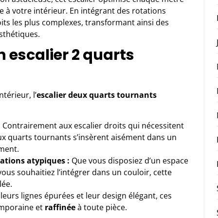
 à votre intérieur. En intégrant des rotations
oits les plus complexes, transformant ainsi des
sthétiques.
 escalier 2 quarts
térieur, l’
escalier deux quarts tournants
:
Contrairement aux escalier droits qui nécessitent
x quarts tournants s’insèrent aisément dans un
ment.
ations atypiques :
Que vous disposiez d’un espace
ous souhaitiez l’intégrer dans un couloir, cette
lée.
leurs lignes épurées et leur design élégant, ces
emporaine et
raffinée
à toute pièce.