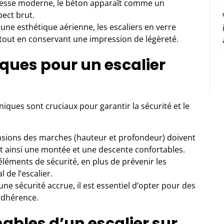
tesse moderne, le béton apparaît comme un
pect brut.
une esthétique aérienne, les escaliers en verre
tout en conservant une impression de légèreté.
ques pour un escalier
niques sont cruciaux pour garantir la sécurité et le
nsions des marches (hauteur et profondeur) doivent
t ainsi une montée et une descente confortables.
éléments de sécurité, en plus de prévenir les
 de l’escalier.
une sécurité accrue, il est essentiel d‘opter pour des
adhérence.
ables d’un escalier sur