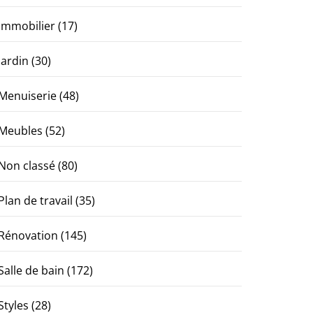
Immobilier
(17)
Jardin
(30)
Menuiserie
(48)
Meubles
(52)
Non classé
(80)
Plan de travail
(35)
Rénovation
(145)
Salle de bain
(172)
Styles
(28)