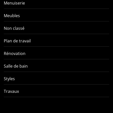
Menuiserie
Meubles
Non classé
Plan de travail
Rénovation
Salle de bain
Styles
Travaux
Comment éviter les pièges
VMC double f