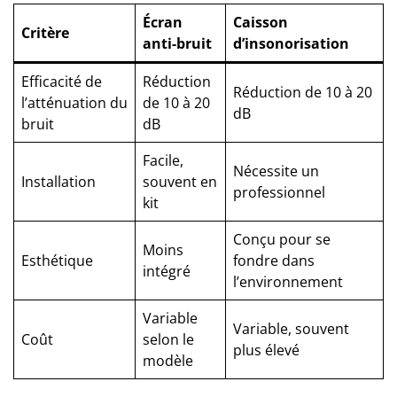
Écran
Caisson
Critère
anti-bruit
d’insonorisation
Efficacité de
Réduction
Réduction de 10 à 20
l’atténuation du
de 10 à 20
dB
bruit
dB
Facile,
Nécessite un
Installation
souvent en
professionnel
kit
Conçu pour se
Moins
Esthétique
fondre dans
intégré
l’environnement
Variable
Variable, souvent
Coût
selon le
plus élevé
modèle