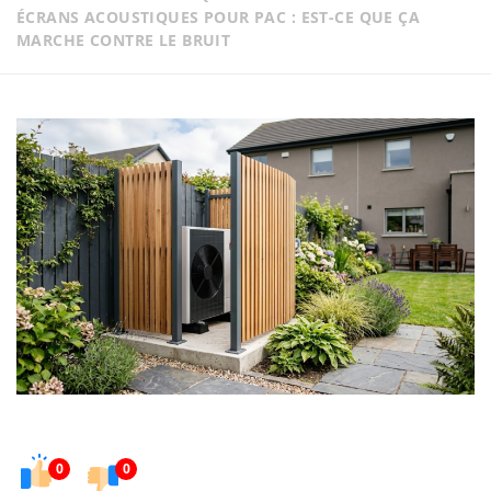
ÉCRANS ACOUSTIQUES POUR PAC : EST-CE QUE ÇA
MARCHE CONTRE LE BRUIT
0
0