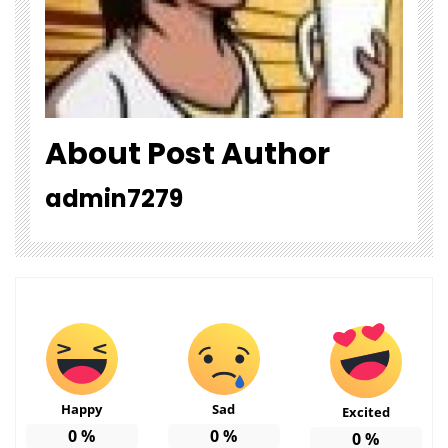
About Post Author
admin7279
Happy
Sad
Excited
0
%
0
%
0
%