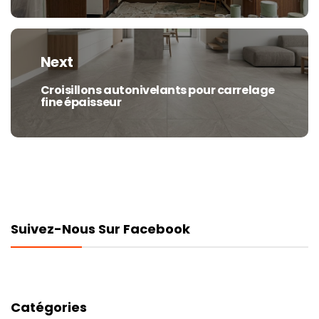
Next
Croisillons autonivelants pour carrelage
Next
fine épaisseur
post:
Suivez-Nous Sur Facebook
Catégories