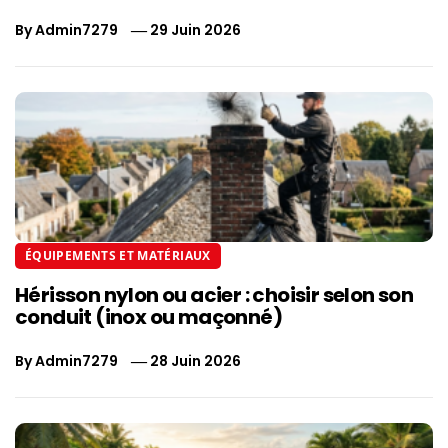
By
Admin7279
29 Juin 2026
ÉQUIPEMENTS ET MATÉRIAUX
Hérisson nylon ou acier : choisir selon son
conduit (inox ou maçonné)
By
Admin7279
28 Juin 2026