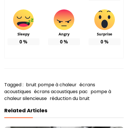
Sleepy
Angry
Surprise
0
%
0
%
0
%
Tagged :
bruit pompe à chaleur
écrans
acoustiques
écrans acoustiques pac
pompe à
chaleur silencieuse
réduction du bruit
Related Articles