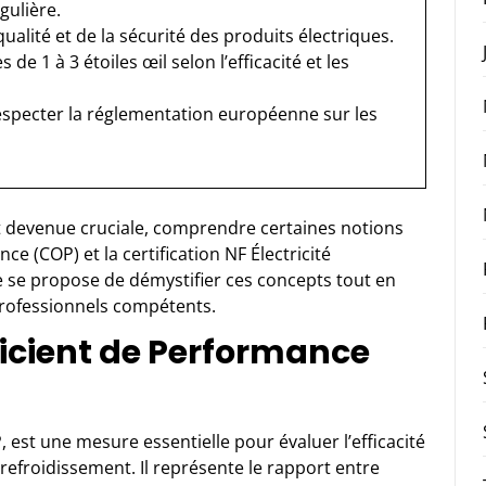
gulière.
qualité et de la sécurité des produits électriques.
es de 1 à 3 étoiles œil selon l’efficacité et les
respecter la réglementation européenne sur les
t devenue cruciale, comprendre certaines notions
 (COP) et la certification NF Électricité
e se propose de démystifier ces concepts tout en
professionnels compétents.
ficient de Performance
 est une mesure essentielle pour évaluer l’efficacité
efroidissement. Il représente le rapport entre