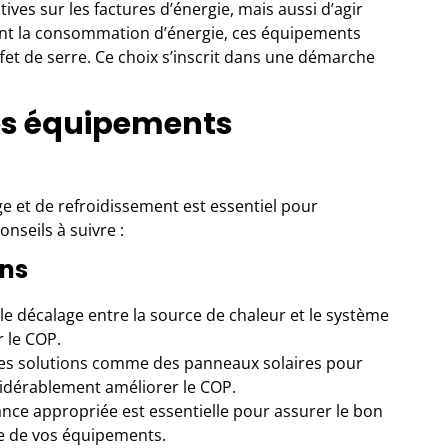
ives sur les factures d’énergie, mais aussi d’agir
ant la consommation d’énergie, ces équipements
ffet de serre. Ce choix s’inscrit dans une démarche
vos équipements
e et de refroidissement est essentiel pour
nseils à suivre :
ons
le décalage entre la source de chaleur et le système
r le COP.
des solutions comme des panneaux solaires pour
idérablement améliorer le COP.
nce appropriée est essentielle pour assurer le bon
ie de vos équipements.