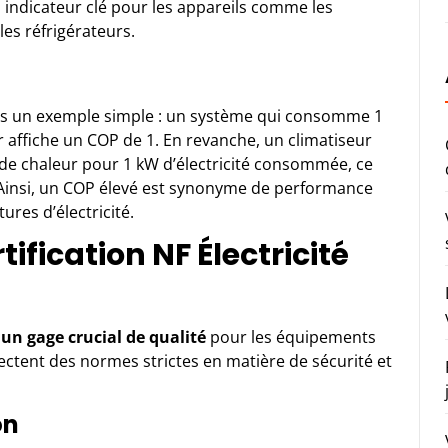
 indicateur clé pour les appareils comme les
es réfrigérateurs.
s un exemple simple : un système qui consomme 1
r affiche un COP de 1. En revanche, un climatiseur
 de chaleur pour 1 kW d’électricité consommée, ce
 Ainsi, un COP élevé est synonyme de performance
ures d’électricité.
ification NF Électricité
t
un gage crucial de qualité
pour
les équipements
pectent des normes strictes en matière de sécurité et
on