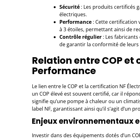
Sécurité
: Les produits certificés 
électriques.
Performance
: Cette certification
à 3 étoiles, permettant ainsi de r
Contrôle régulier
: Les fabricants
de garantir la conformité de leurs
Relation entre COP et c
Performance
Le lien entre le COP et la certification NF Éle
un COP élevé est souvent certifié, car il répo
signifie qu’une pompe à chaleur ou un climat
label NF, garantissant ainsi qu’il s’agit d’un p
Enjeux environnementaux 
Investir dans des équipements dotés d’un COP