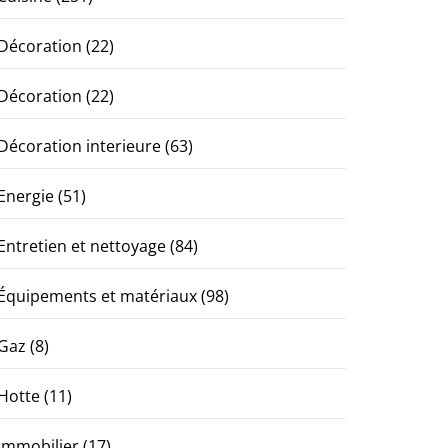
Décoration
(22)
Décoration
(22)
Décoration interieure
(63)
Energie
(51)
Entretien et nettoyage
(84)
Équipements et matériaux
(98)
Gaz
(8)
Hotte
(11)
Immobilier
(17)