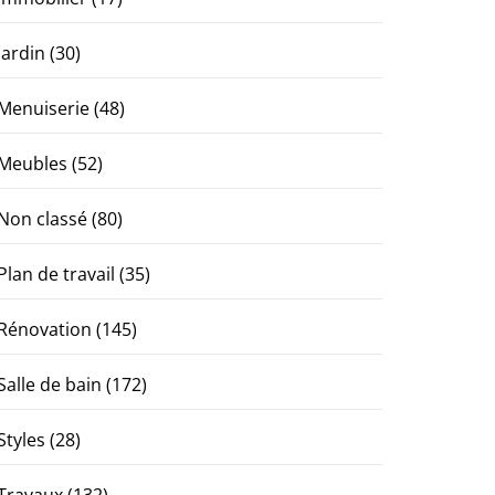
Jardin
(30)
Menuiserie
(48)
Meubles
(52)
Non classé
(80)
Plan de travail
(35)
Rénovation
(145)
Salle de bain
(172)
Styles
(28)
Travaux
(132)