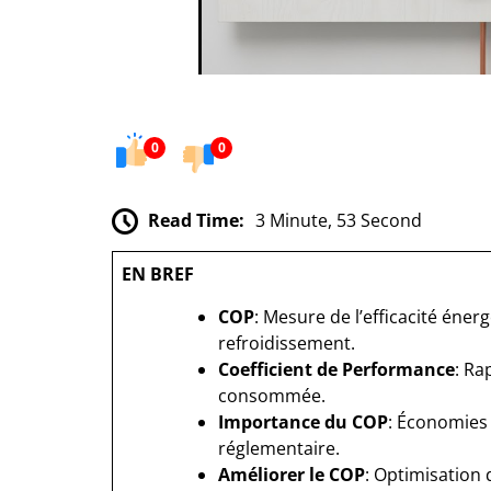
0
0
Read Time:
3 Minute, 53 Second
EN BREF
COP
: Mesure de l’efficacité éne
refroidissement.
Coefficient de Performance
: Ra
consommée.
Importance du COP
: Économies
réglementaire.
Améliorer le COP
: Optimisation 