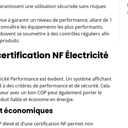
garantissent une utilisation sécurisée sans risques
 vise à garantir un niveau de performance, allant de 1
econnaître les équipements les plus performants.
 doivent se soumettre à des contrôles réguliers afin
 produits.
ertification NF Électricité
ctricité Performance est évident. Un système affichant
nd à des critères de performance et de sécurité. Cela
iseur avec un bon COP peut également porter le
roduit fiable et économe en énergie.
et économiques
 élevé et d’une certification NF permet non