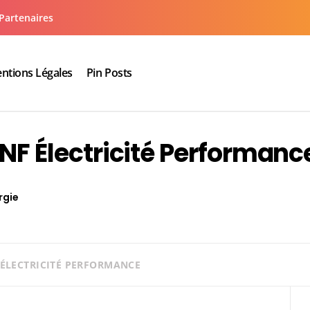
Partenaires
ntions Légales
Pin Posts
aux cuisine salle de bain
 NF Électricité Performanc
rgie
 ÉLECTRICITÉ PERFORMANCE