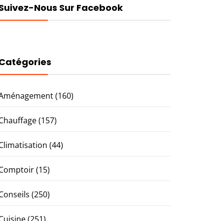
Suivez-Nous Sur Facebook
Catégories
Aménagement
(160)
Chauffage
(157)
Climatisation
(44)
Comptoir
(15)
Conseils
(250)
Cuisine
(251)