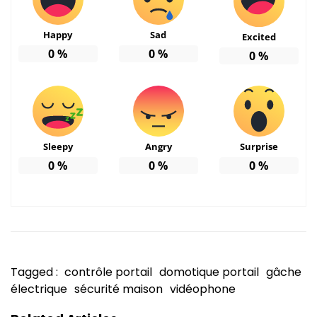
Happy
Sad
Excited
0
%
0
%
0
%
Sleepy
Angry
Surprise
0
%
0
%
0
%
Tagged :
contrôle portail
domotique portail
gâche
électrique
sécurité maison
vidéophone