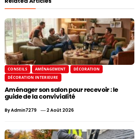
Related Articles
CONSEILS
AMÉNAGEMENT
DÉCORATION
DÉCORATION INTERIEURE
Aménager son salon pour recevoir : le
guide de la convivialité
By
Admin7279
2 Août 2026