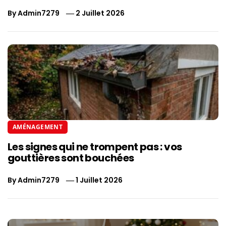
By
Admin7279
2 Juillet 2026
AMÉNAGEMENT
Les signes qui ne trompent pas : vos
gouttières sont bouchées
By
Admin7279
1 Juillet 2026
Navigation