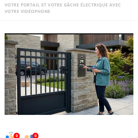
VOTRE PORTAIL ET VOTRE GÂCHE ÉLECTRIQUE AVEC
VOTRE VIDÉOPHONE
0
0