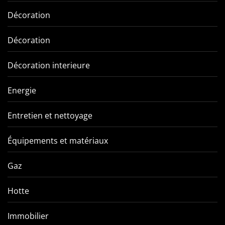
Décoration
Décoration
Décoration interieure
Energie
Entretien et nettoyage
Équipements et matériaux
Gaz
Hotte
Immobilier