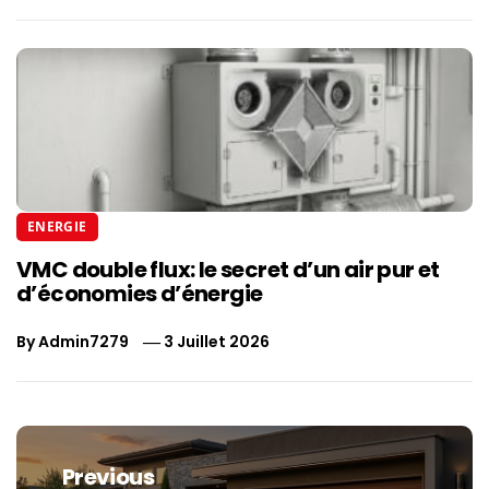
ENERGIE
VMC double flux: le secret d’un air pur et
d’économies d’énergie
By
Admin7279
3 Juillet 2026
Navigation
de
Previous