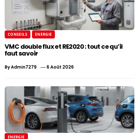
CONSEILS
ENERGIE
VMC double flux et RE2020 : tout ce qu’il
faut savoir
By
Admin7279
6 Août 2026
ENERGIE