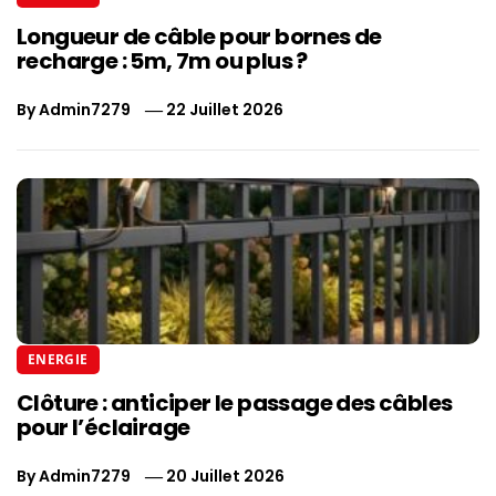
Longueur de câble pour bornes de
recharge : 5m, 7m ou plus ?
By
Admin7279
22 Juillet 2026
ENERGIE
Clôture : anticiper le passage des câbles
pour l’éclairage
By
Admin7279
20 Juillet 2026