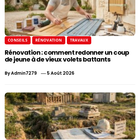
CONSEILS
RÉNOVATION
TRAVAUX
Rénovation : comment redonner un coup
de jeune à de vieux volets battants
By
Admin7279
5 Août 2026