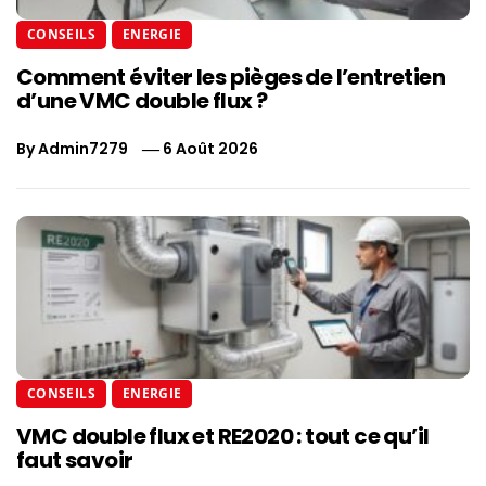
CONSEILS
ENERGIE
Comment éviter les pièges de l’entretien
d’une VMC double flux ?
By
Admin7279
6 Août 2026
CONSEILS
ENERGIE
VMC double flux et RE2020 : tout ce qu’il
faut savoir