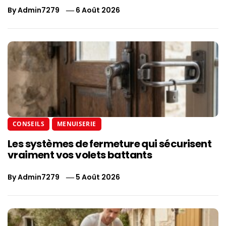
By
Admin7279
6 Août 2026
CONSEILS
MENUISERIE
Les systèmes de fermeture qui sécurisent
vraiment vos volets battants
By
Admin7279
5 Août 2026