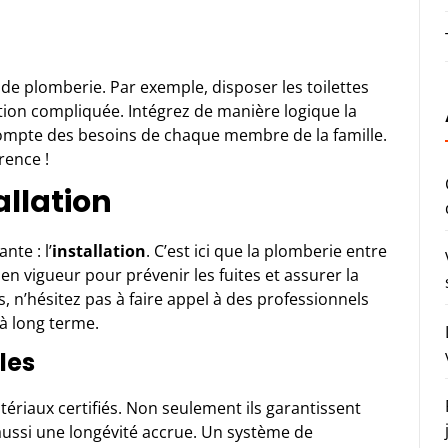
 de plomberie. Par exemple, disposer les toilettes
ation compliquée. Intégrez de manière logique la
t compte des besoins de chaque membre de la famille.
rence !
allation
nte : l’
installation
. C’est ici que la plomberie entre
n vigueur pour prévenir les fuites et assurer la
s, n’hésitez pas à faire appel à des professionnels
 à long terme.
les
ériaux certifiés. Non seulement ils garantissent
 aussi une longévité accrue. Un système de