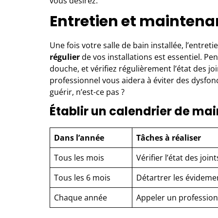
vous désirez.
Entretien et mainten
Une fois votre salle de bain installée, l’entret
régulier
de vos installations est essentiel. P
douche, et vérifiez régulièrement l’état des 
professionnel vous aidera à éviter des dysfo
guérir, n’est-ce pas ?
Établir un calendrier de m
Dans l’année
Tâches à réaliser
Tous les mois
Vérifier l’état des joint
Tous les 6 mois
Détartrer les évideme
Chaque année
Appeler un profession