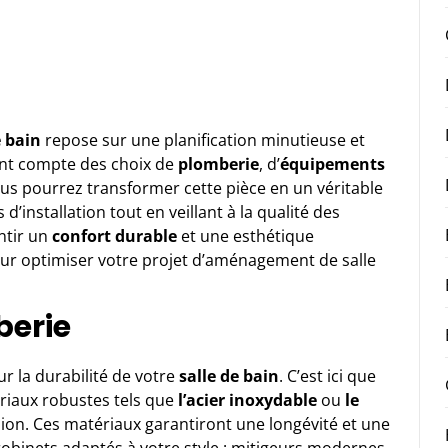
e bain
repose sur une planification minutieuse et
nant compte des choix de
plomberie
, d’
équipements
ous pourrez transformer cette pièce en un véritable
s d’installation tout en veillant à la qualité des
antir un
confort durable
et une esthétique
ur optimiser votre projet d’aménagement de salle
berie
r la durabilité de votre
salle de bain
. C’est ici que
riaux robustes tels que
l’acier inoxydable
ou
le
rosion. Ces matériaux garantiront une longévité et une