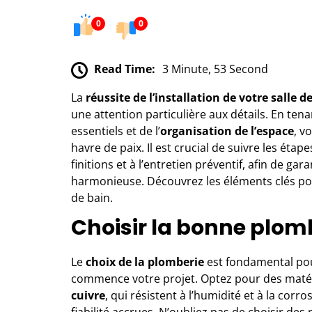
0
0
Read Time:
3 Minute, 53 Second
La
réussite de l’installation de votre salle d
une attention particulière aux détails. En te
essentiels et de l’
organisation de l’espace
, v
havre de paix. Il est crucial de suivre les étape
finitions et à l’entretien préventif, afin de gar
harmonieuse. Découvrez les éléments clés po
de bain.
Choisir la bonne plom
Le
choix de la plomberie
est fondamental pou
commence votre projet. Optez pour des maté
cuivre
, qui résistent à l’humidité et à la cor