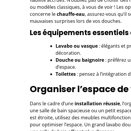
fiabilité accrues. N’oubliez pas de choisir de
ou modèles classiques, à vous de voir ! Les opt
concerne le
chauffe-eau
, assurez-vous qu’il 
mauvaises surprises lors de vos douches.
Les équipements essentiels 
Lavabo ou vasque
: élégants et p
décoration.
Douche ou baignoire
: préférez u
d’espace.
Toilettes
: pensez à l’intégration 
Organiser l’espace de 
Dans le cadre d’une
installation réussie
, l’o
une salle de bain spacieuse ou un petit espac
est étroite, utilisez des meubles multifonctio
pour optimiser l’espace. Un grand lavabo dou