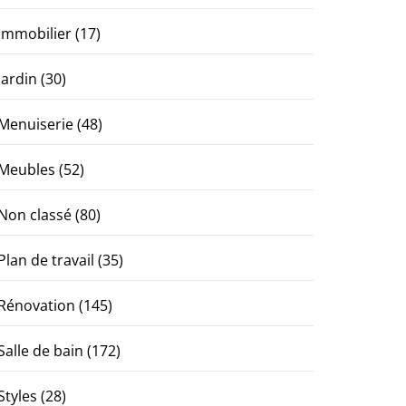
Immobilier
(17)
Jardin
(30)
Menuiserie
(48)
Meubles
(52)
Non classé
(80)
Plan de travail
(35)
Rénovation
(145)
Salle de bain
(172)
Styles
(28)