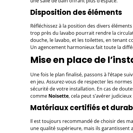
une salle de bain offrant plus d’espace.
Disposition des éléments
Réfléchissez à la position des divers éléments
trop près du lavabo pourrait rendre la circul
douche, le lavabo, et les toilettes, en tenan
Un agencement harmonieux fait toute la diffé
Mise en place de l’inst
Une fois le plan finalisé, passons à l’étape suiva
en jeu. Assurez-vous de respecter les normes e
sécurité de votre installation. En cas de doute
comme
Noisette
, cela peut s’avérer judicieux
Matériaux certifiés et durab
Il est toujours recommandé de choisir des mat
une qualité supérieure, mais ils garantissent