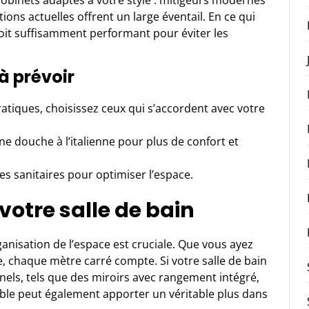
s robinets adaptés à votre style : mitigeurs modernes
ions actuelles offrent un large éventail. En ce qui
soit suffisamment performant pour éviter les
à prévoir
ratiques, choisissez ceux qui s’accordent avec votre
ne douche à l’italienne pour plus de confort et
des sanitaires pour optimiser l’espace.
votre salle de bain
rganisation de l’espace est cruciale. Que vous ayez
e, chaque mètre carré compte. Si votre salle de bain
nnels, tels que des miroirs avec rangement intégré,
ble peut également apporter un véritable plus dans