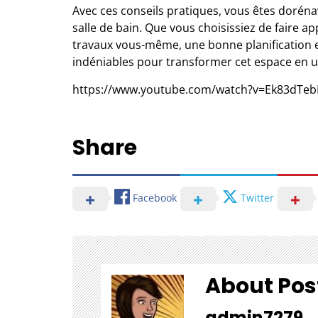
Avec ces conseils pratiques, vous êtes doréna
salle de bain. Que vous choisissiez de faire a
travaux vous-même, une bonne planification et
indéniables pour transformer cet espace en un
https://www.youtube.com/watch?v=Ek83dTeb
Share
Facebook
Twitter
About Pos
admin7279