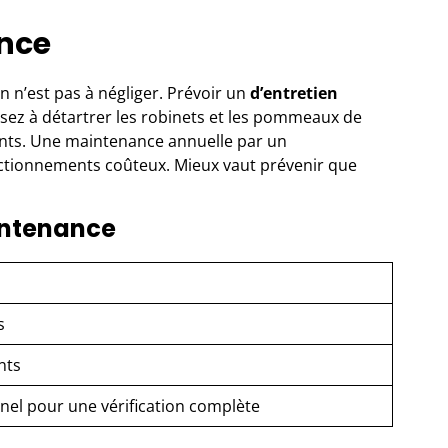
ance
ien n’est pas à négliger. Prévoir un
d’entretien
ensez à détartrer les robinets et les pommeaux de
joints. Une maintenance annuelle par un
nctionnements coûteux. Mieux vaut prévenir que
aintenance
s
nts
nel pour une vérification complète