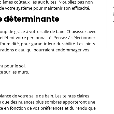
blèmes coûteux liés aux fuites. N’oubliez pas non
de votre système pour maintenir son efficacité.
pe déterminante
oup de grâce à votre salle de bain. Choisissez avec
reflètent votre personnalité. Pensez à sélectionner
l’humidité, pour garantir leur durabilité. Les joints
filtrations d’eau qui pourraient endommager vos
nt pour le sol.
e sur les murs.
ance de votre salle de bain. Les teintes claires
dis que des nuances plus sombres apporteront une
te en fonction de vos préférences et du rendu que