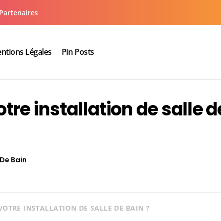
Partenaires
ntions Légales
Pin Posts
aux cuisine salle de bain
re installation de salle d
 De Bain
OTRE INSTALLATION DE SALLE DE BAIN ?