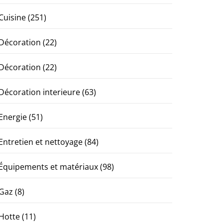
Cuisine
(251)
Décoration
(22)
Décoration
(22)
Décoration interieure
(63)
Energie
(51)
Entretien et nettoyage
(84)
Équipements et matériaux
(98)
Gaz
(8)
Hotte
(11)