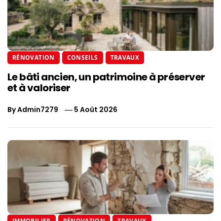
RÉNOVATION
CONSEILS
TRAVAUX
Le bâti ancien, un patrimoine à préserver
et à valoriser
By
Admin7279
5 Août 2026
IMMOBILIER
RÉNOVATION
TRAVAUX