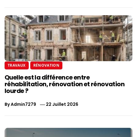
TRAVAUX
RÉNOVATION
Quelle est la différence entre
réhabilitation, rénovation et rénovation
lourde ?
By
Admin7279
22 Juillet 2026
Navigation