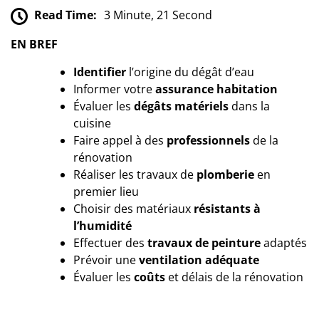
Read Time:
3 Minute, 21 Second
EN BREF
Identifier
l’origine du dégât d’eau
Informer votre
assurance habitation
Évaluer les
dégâts matériels
dans la
cuisine
Faire appel à des
professionnels
de la
rénovation
Réaliser les travaux de
plomberie
en
premier lieu
Choisir des matériaux
résistants à
l’humidité
Effectuer des
travaux de peinture
adaptés
Prévoir une
ventilation adéquate
Évaluer les
coûts
et délais de la rénovation