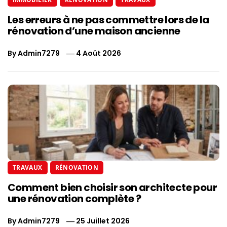
Les erreurs à ne pas commettre lors de la
rénovation d’une maison ancienne
By
Admin7279
4 Août 2026
TRAVAUX
RÉNOVATION
Comment bien choisir son architecte pour
une rénovation complète ?
By
Admin7279
25 Juillet 2026