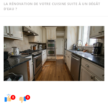
LA RÉNOVATION DE VOTRE CUISINE SUITE À UN DÉGÂT
D’EAU ?
0
0