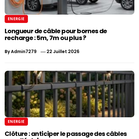
ENERGIE
Longueur de câble pour bornes de
recharge : 5m, 7m ou plus ?
By
Admin7279
22 Juillet 2026
ENERGIE
Clôture : anticiper le passage des câbles