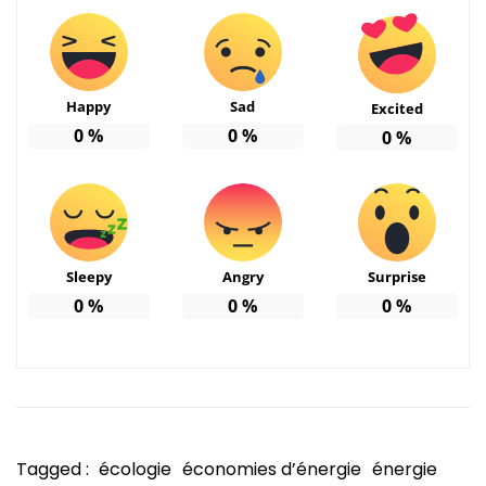
Happy
Sad
Excited
0
%
0
%
0
%
Sleepy
Angry
Surprise
0
%
0
%
0
%
Tagged :
écologie
économies d’énergie
énergie