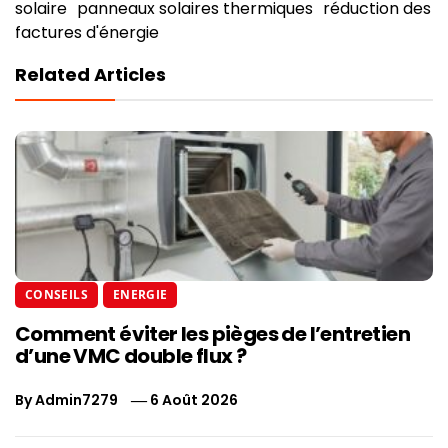
solaire
panneaux solaires thermiques
réduction des
factures d'énergie
Related Articles
CONSEILS
ENERGIE
Comment éviter les pièges de l’entretien
d’une VMC double flux ?
By
Admin7279
6 Août 2026