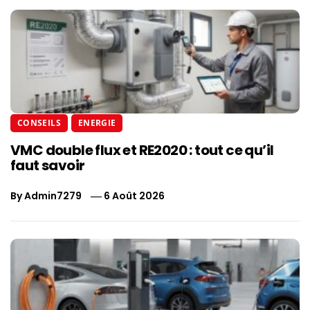
CONSEILS
ENERGIE
VMC double flux et RE2020 : tout ce qu’il
faut savoir
By
Admin7279
6 Août 2026