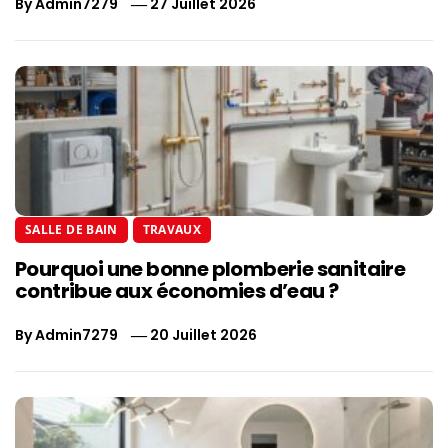
By
Admin7279
27 Juillet 2026
SALLE DE BAIN
TRAVAUX
Pourquoi une bonne plomberie sanitaire
contribue aux économies d’eau ?
By
Admin7279
20 Juillet 2026