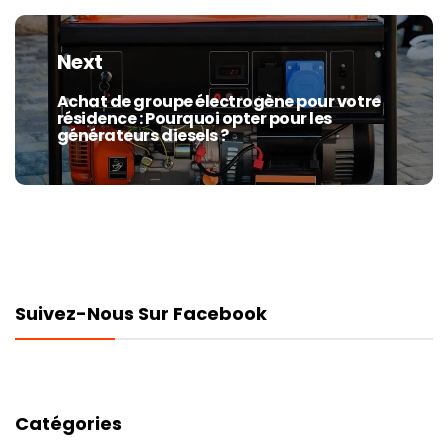
Next
Achat de groupe électrogène pour votre
Next
résidence : Pourquoi opter pour les
post:
générateurs diesels ?
Suivez-Nous Sur Facebook
Catégories