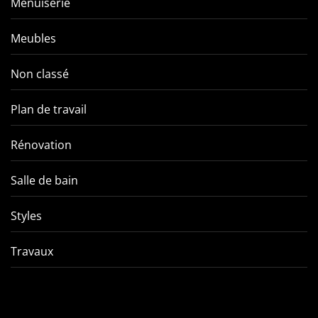
Menuiserie
Meubles
Non classé
Plan de travail
Rénovation
Salle de bain
Styles
Travaux
Comment éviter les pièges
VMC double f