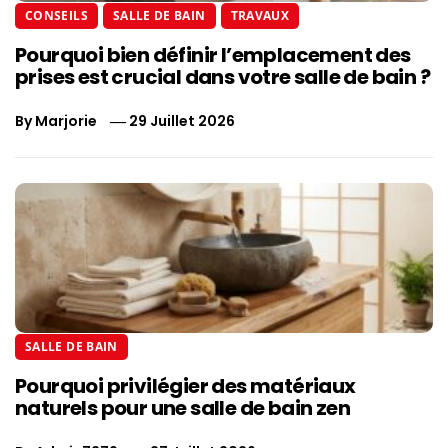
CONSEILS
SALLE DE BAIN
TRAVAUX
Pourquoi bien définir l’emplacement des
prises est crucial dans votre salle de bain ?
By
Marjorie
29 Juillet 2026
SALLE DE BAIN
Pourquoi privilégier des matériaux
naturels pour une salle de bain zen