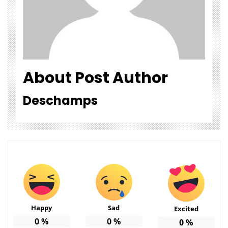
About Post Author
Deschamps
Happy
Sad
Excited
0
%
0
%
0
%