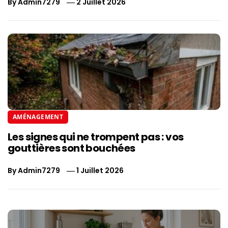
By
Admin7279
2 Juillet 2026
AMÉNAGEMENT
Les signes qui ne trompent pas : vos
gouttières sont bouchées
By
Admin7279
1 Juillet 2026
Navigation
de