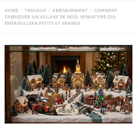
HOME
TRAVAUX
AMÉNAGEMENT
COMMENT
FABRIQUER UN VILLAGE DE NOËL MINIATURE QUI
ÉMERVEILLERA PETITS ET GRANDS