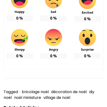
Happy
Sad
Excited
0
%
0
%
0
%
Sleepy
Angry
Surprise
0
%
0
%
0
%
Tagged :
bricolage noël
décoration de noël
diy
noël
noël miniature
village de noël