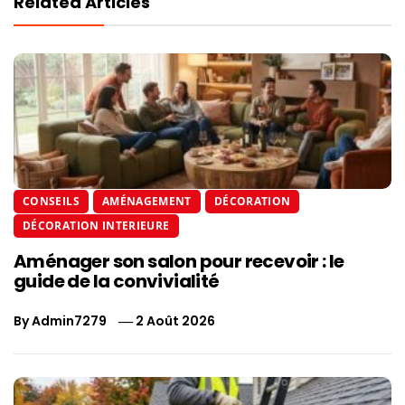
Related Articles
CONSEILS
AMÉNAGEMENT
DÉCORATION
DÉCORATION INTERIEURE
Aménager son salon pour recevoir : le
guide de la convivialité
By
Admin7279
2 Août 2026