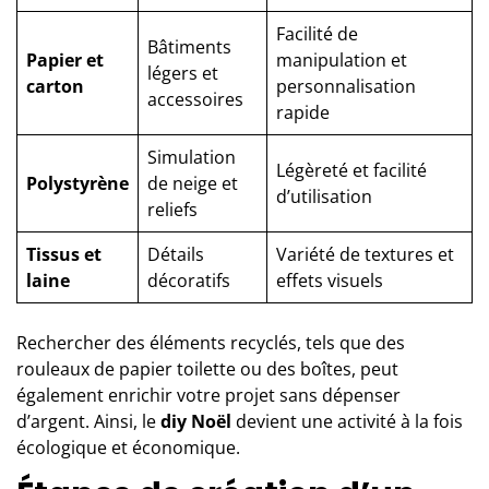
Facilité de
Bâtiments
Papier et
manipulation et
légers et
carton
personnalisation
accessoires
rapide
Simulation
Légèreté et facilité
Polystyrène
de neige et
d’utilisation
reliefs
Tissus et
Détails
Variété de textures et
laine
décoratifs
effets visuels
Rechercher des éléments recyclés, tels que des
rouleaux de papier toilette ou des boîtes, peut
également enrichir votre projet sans dépenser
d’argent. Ainsi, le
diy Noël
devient une activité à la fois
écologique et économique.