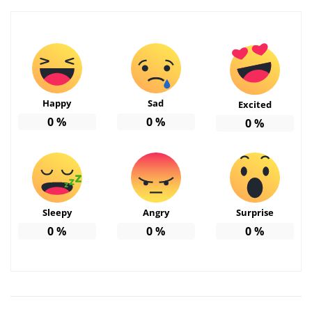
Happy
Sad
Excited
0
%
0
%
0
%
Sleepy
Angry
Surprise
0
%
0
%
0
%