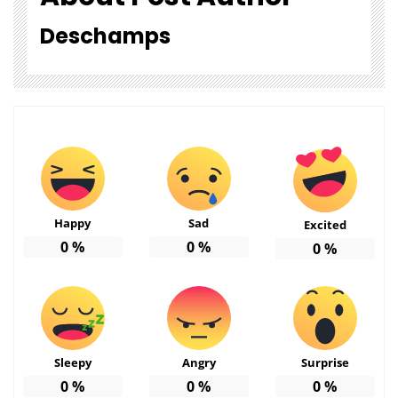
Deschamps
Happy
Sad
Excited
0
%
0
%
0
%
Sleepy
Angry
Surprise
0
%
0
%
0
%