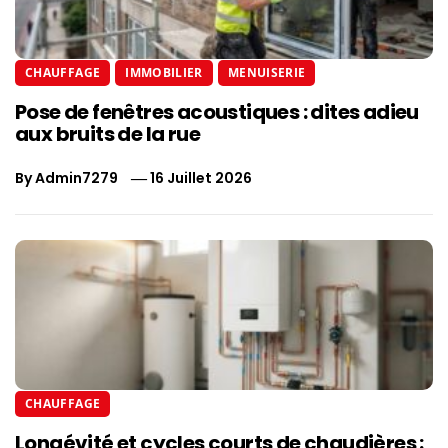
CHAUFFAGE
IMMOBILIER
MENUISERIE
Pose de fenêtres acoustiques : dites adieu
aux bruits de la rue
By
Admin7279
16 Juillet 2026
CHAUFFAGE
Longévité et cycles courts de chaudières :