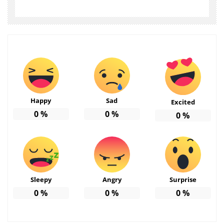
Happy
Sad
Excited
0
%
0
%
0
%
Sleepy
Angry
Surprise
0
%
0
%
0
%