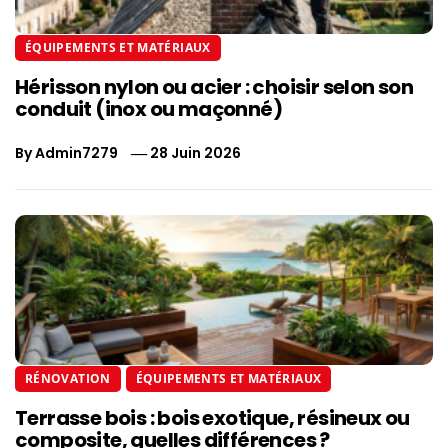
ÉQUIPEMENTS ET MATÉRIAUX
Hérisson nylon ou acier : choisir selon son
conduit (inox ou maçonné)
By
Admin7279
28 Juin 2026
RÉNOVATION
ÉQUIPEMENTS ET MATÉRIAUX
Terrasse bois : bois exotique, résineux ou
composite, quelles différences ?