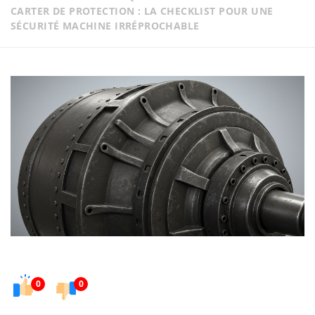
CARTER DE PROTECTION : LA CHECKLIST POUR UNE
SÉCURITÉ MACHINE IRRÉPROCHABLE
0
0