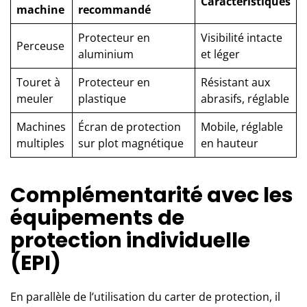
Caractéristiques
machine
recommandé
Protecteur en
Visibilité intacte
Perceuse
aluminium
et léger
Touret à
Protecteur en
Résistant aux
meuler
plastique
abrasifs, réglable
Machines
Écran de protection
Mobile, réglable
multiples
sur plot magnétique
en hauteur
Complémentarité avec les
équipements de
protection individuelle
(EPI)
En parallèle de l’utilisation du carter de protection, il