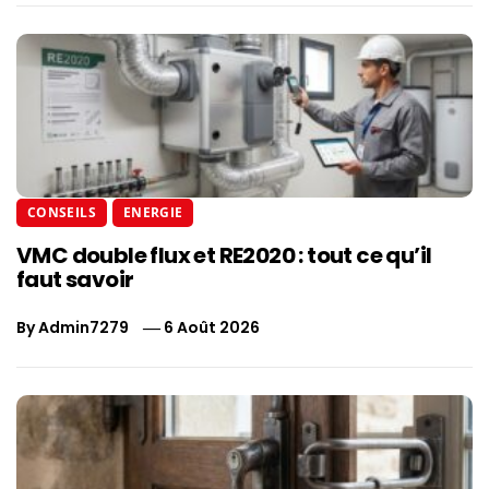
CONSEILS
ENERGIE
VMC double flux et RE2020 : tout ce qu’il
faut savoir
By
Admin7279
6 Août 2026