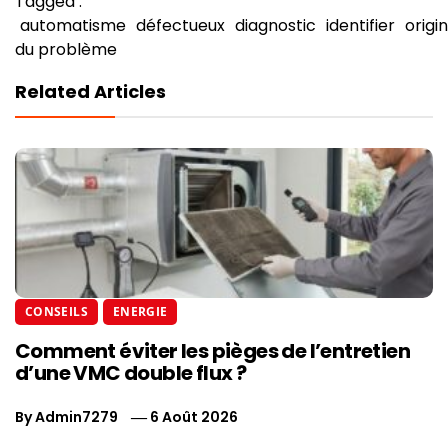
Tagged :
automatisme
défectueux
diagnostic
identifier
origi
du problème
Related Articles
CONSEILS
ENERGIE
Comment éviter les pièges de l’entretien
d’une VMC double flux ?
By
Admin7279
6 Août 2026