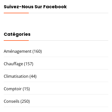
Suivez-Nous Sur Facebook
Catégories
Aménagement
(160)
Chauffage
(157)
Climatisation
(44)
Comptoir
(15)
Conseils
(250)