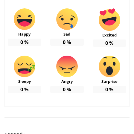
Happy
Sad
Excited
0
%
0
%
0
%
Sleepy
Angry
Surprise
0
%
0
%
0
%