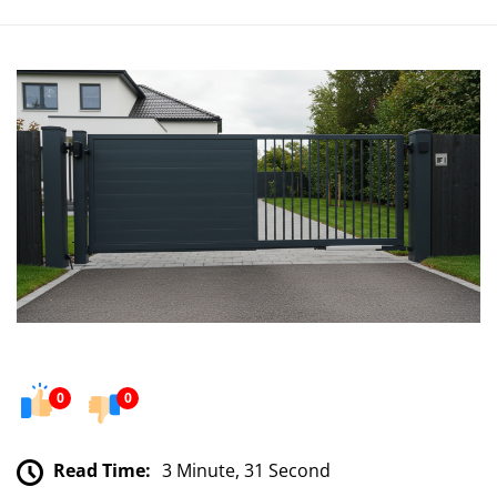
0
0
Read Time:
3 Minute, 31 Second