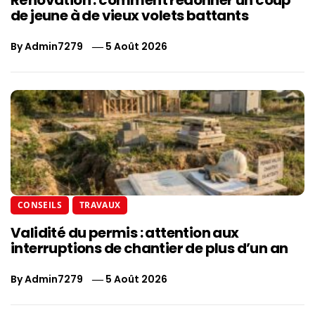
de jeune à de vieux volets battants
By
Admin7279
5 Août 2026
CONSEILS
TRAVAUX
Validité du permis : attention aux
interruptions de chantier de plus d’un an
By
Admin7279
5 Août 2026