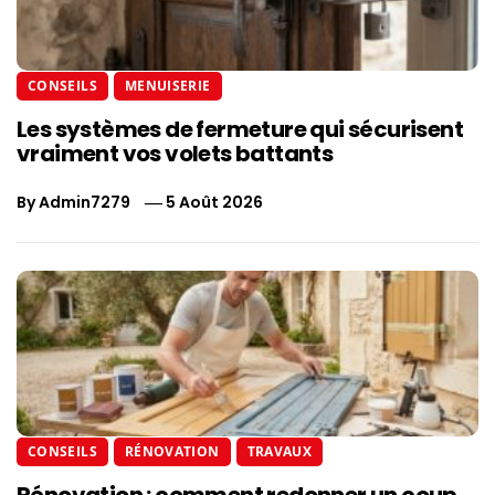
CONSEILS
MENUISERIE
Les systèmes de fermeture qui sécurisent
vraiment vos volets battants
By
Admin7279
5 Août 2026
CONSEILS
RÉNOVATION
TRAVAUX
Rénovation : comment redonner un coup