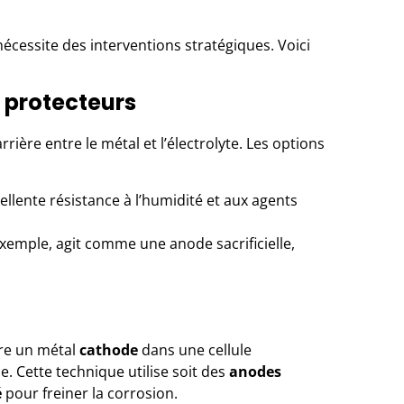
écessite des interventions stratégiques. Voici
 protecteurs
ère entre le métal et l’électrolyte. Les options
llente résistance à l’humidité et aux agents
exemple, agit comme une anode sacrificielle,
dre un métal
cathode
dans une cellule
. Cette technique utilise soit des
anodes
é
pour freiner la corrosion.