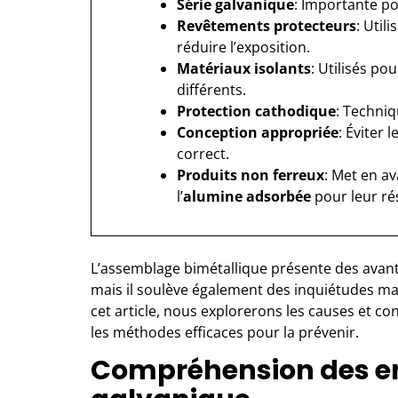
Série galvanique
: Importante po
Revêtements protecteurs
: Util
réduire l’exposition.
Matériaux isolants
: Utilisés po
différents.
Protection cathodique
: Techniq
Conception appropriée
: Éviter
correct.
Produits non ferreux
: Met en a
l’
alumine adsorbée
pour leur ré
L’assemblage bimétallique présente des avanta
mais il soulève également des inquiétudes ma
cet article, nous explorerons les causes et c
les méthodes efficaces pour la prévenir.
Compréhension des enj