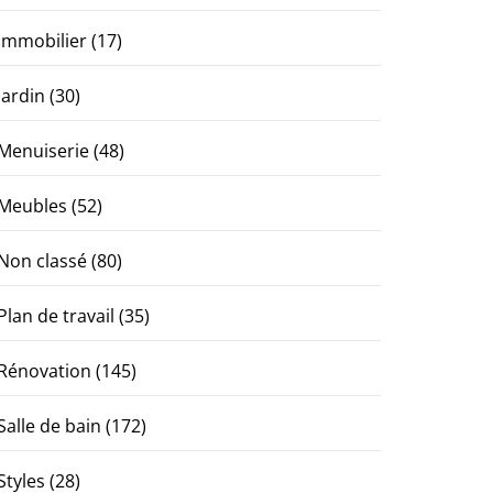
Immobilier
(17)
Jardin
(30)
Menuiserie
(48)
Meubles
(52)
Non classé
(80)
Plan de travail
(35)
Rénovation
(145)
Salle de bain
(172)
Styles
(28)