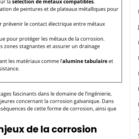
ur la
sélection de métaux compatibles
.
isation de peintures et de plateaux métalliques pour
ur prévenir le contact électrique entre métaux
ue pour protéger les métaux de la corrosion.
 les zones stagnantes et assurer un drainage
vant les matériaux comme l’
alumine tabulaire
et
sistance.
ges fascinants dans le domaine de l’ingénierie,
jeures concernant la corrosion galvanique. Dans
onséquences de cette forme de corrosion, ainsi que
eux de la corrosion