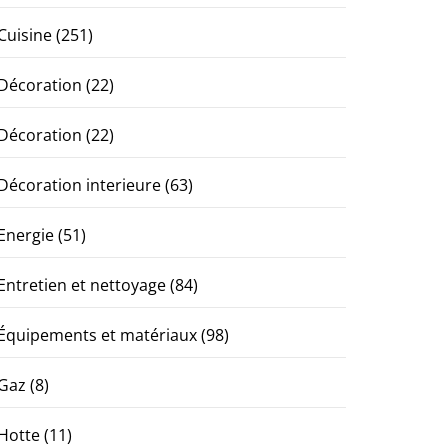
Cuisine
(251)
Décoration
(22)
Décoration
(22)
Décoration interieure
(63)
Energie
(51)
Entretien et nettoyage
(84)
Équipements et matériaux
(98)
Gaz
(8)
Hotte
(11)