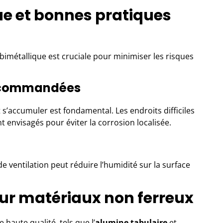
e et bonnes pratiques
imétallique est cruciale pour minimiser les risques
recommandées
 s’accumuler est fondamental. Les endroits difficiles
envisagés pour éviter la corrosion localisée.
e ventilation peut réduire l’humidité sur la surface
ur matériaux non ferreux
 haute qualité, tels que l’
alumine tabulaire
et