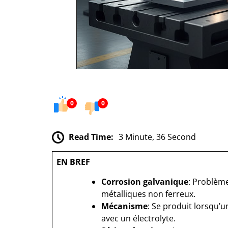
0
0
Read Time:
3 Minute, 36 Second
EN BREF
Corrosion galvanique
: Problèm
métalliques non ferreux.
Mécanisme
: Se produit lorsqu’u
avec un électrolyte.