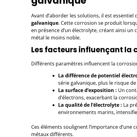
galvanique
Avant d’aborder les solutions, il est essentie
galvanique
. Cette corrosion se produit lors
en présence d’un électrolyte, créant ainsi un 
métal le moins noble.
Les facteurs influençant la
Différents paramètres influencent la corrosi
La différence de potentiel élect
série galvanique, plus le risque de
La surface d’exposition :
Un conta
d’électrons, exacerbant la corrosi
La qualité de l’électrolyte :
La pré
environnements marins, intensifie
Ces éléments soulignent l’importance d’une c
métaux différents.