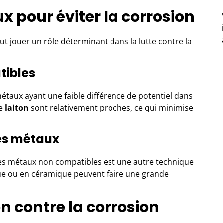
x pour éviter la corrosion
t jouer un rôle déterminant dans la lutte contre la
tibles
étaux ayant une faible différence de potentiel dans
le
laiton
sont relativement proches, ce qui minimise
des métaux
 les métaux non compatibles est une autre technique
ique ou en céramique peuvent faire une grande
n contre la corrosion