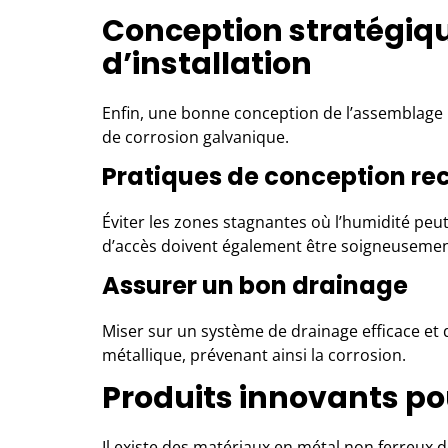
Conception stratégiqu
d’installation
Enfin, une bonne conception de l’assemblage b
de corrosion galvanique.
Pratiques de conception 
Éviter les zones stagnantes où l’humidité peut
d’accès doivent également être soigneusement 
Assurer un bon drainage
Miser sur un système de drainage efficace et d
métallique, prévenant ainsi la corrosion.
Produits innovants po
Il existe des matériaux en métal non ferreux de