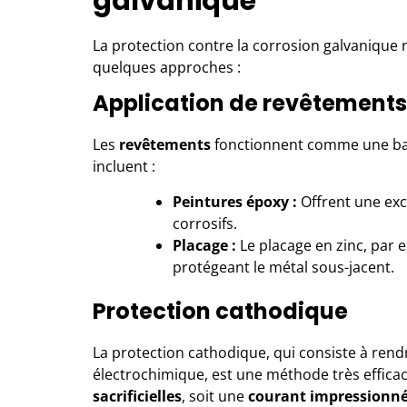
galvanique
La protection contre la corrosion galvanique n
quelques approches :
Application de revêtements
Les
revêtements
fonctionnent comme une barri
incluent :
Peintures époxy :
Offrent une exce
corrosifs.
Placage :
Le placage en zinc, par 
protégeant le métal sous-jacent.
Protection cathodique
La protection cathodique, qui consiste à ren
électrochimique, est une méthode très efficace
sacrificielles
, soit une
courant impressionn