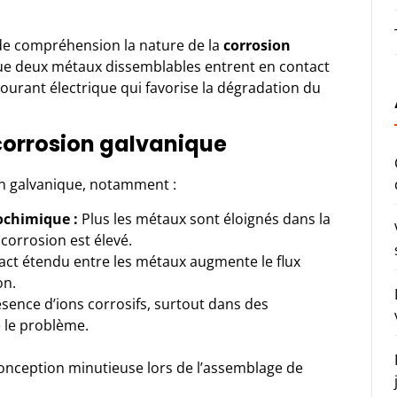
l de compréhension la nature de la
corrosion
que deux métaux dissemblables entrent en contact
courant électrique qui favorise la dégradation du
 corrosion galvanique
on galvanique, notamment :
rochimique :
Plus les métaux sont éloignés dans la
 corrosion est élevé.
ct étendu entre les métaux augmente le flux
on.
sence d’ions corrosifs, surtout dans des
 le problème.
onception minutieuse lors de l’assemblage de