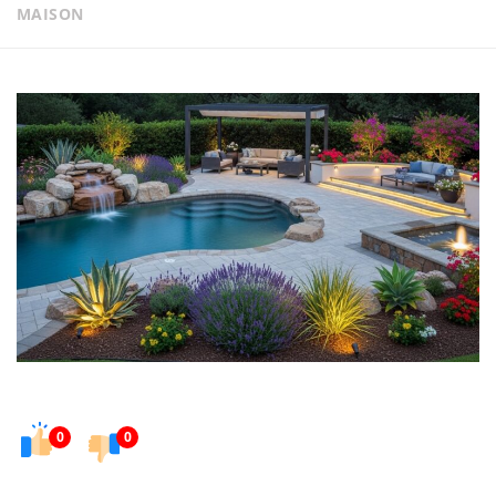
MAISON
0
0