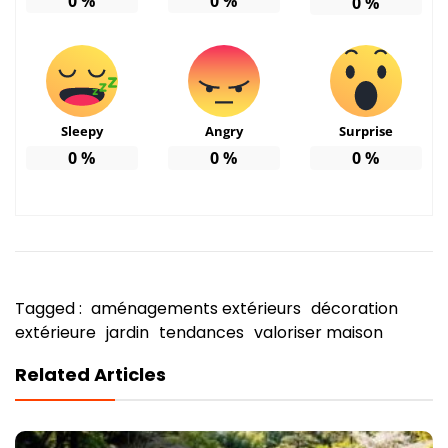
0
%
0
%
0
%
Sleepy
Angry
Surprise
0
%
0
%
0
%
Tagged :
aménagements extérieurs
décoration
extérieure
jardin
tendances
valoriser maison
Related Articles