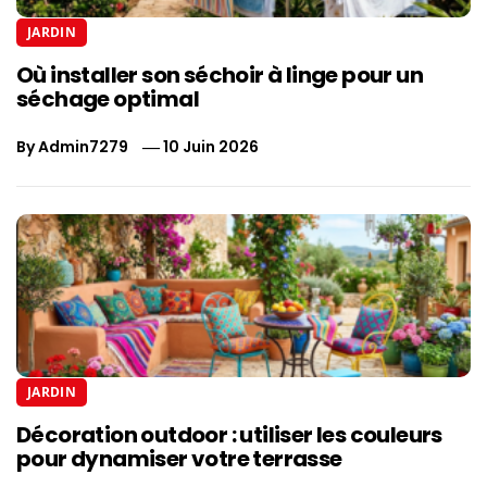
JARDIN
Où installer son séchoir à linge pour un
séchage optimal
By
Admin7279
10 Juin 2026
JARDIN
Décoration outdoor : utiliser les couleurs
pour dynamiser votre terrasse