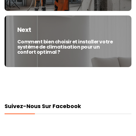
Next
Comment bien choisir et installer votre
Next
système de climatisation pour un
post:
confort optimal ?
Suivez-Nous Sur Facebook