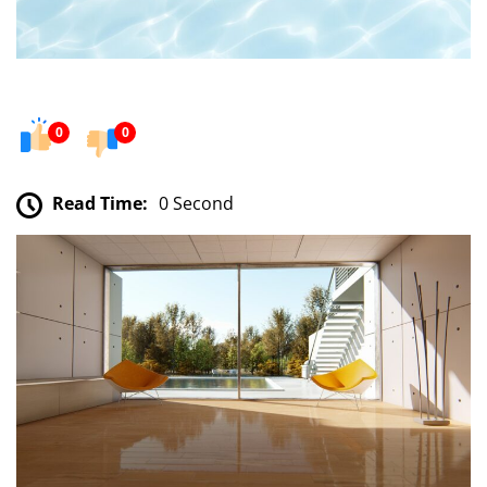
0
0
Read Time:
0 Second