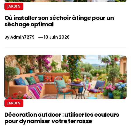
JARDIN
Où installer son séchoir à linge pour un
séchage optimal
By
Admin7279
10 Juin 2026
JARDIN
Décoration outdoor : utiliser les couleurs
pour dynamiser votre terrasse