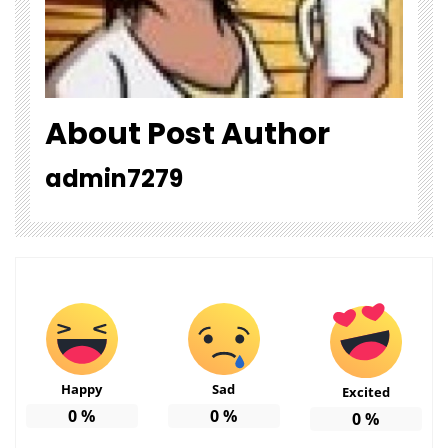
About Post Author
admin7279
Happy
Sad
Excited
0
%
0
%
0
%