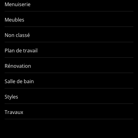
Menuiserie
Meubles
Non classé
Plan de travail
Rénovation
Salle de bain
Styles
Travaux
Comment éviter les pièges
VMC double f