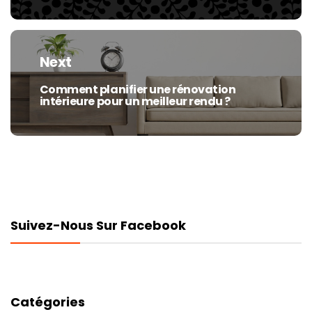
Next
Comment planifier une rénovation
Next
intérieure pour un meilleur rendu ?
post:
Suivez-Nous Sur Facebook
Catégories