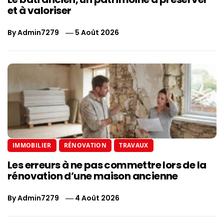
et à valoriser
By
Admin7279
5 Août 2026
IMMOBILIER
RÉNOVATION
TRAVAUX
Les erreurs à ne pas commettre lors de la
rénovation d’une maison ancienne
By
Admin7279
4 Août 2026