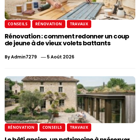
CONSEILS
RÉNOVATION
TRAVAUX
Rénovation : comment redonner un coup
de jeune à de vieux volets battants
By
Admin7279
5 Août 2026
RÉNOVATION
CONSEILS
TRAVAUX
Le bâti ancien, un patrimoine à préserver