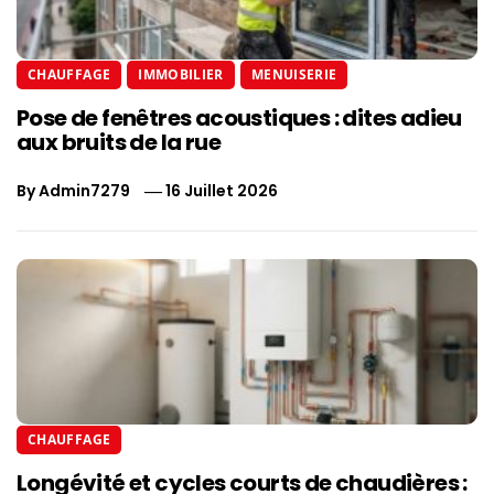
CHAUFFAGE
IMMOBILIER
MENUISERIE
Pose de fenêtres acoustiques : dites adieu
aux bruits de la rue
By
Admin7279
16 Juillet 2026
CHAUFFAGE
Longévité et cycles courts de chaudières :