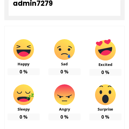
admin7279
Happy
Sad
Excited
0
%
0
%
0
%
Sleepy
Angry
Surprise
0
%
0
%
0
%